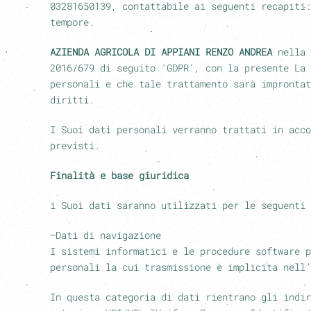
03281650139
, contattabile ai seguenti recapiti
tempore.
AZIENDA AGRICOLA DI APPIANI RENZO ANDREA
nella 
2016/679 di seguito ‘GDPR’, con la presente La 
personali e che tale trattamento sarà impronta
diritti.
I Suoi dati personali verranno trattati in acco
previsti.
Finalità e base giuridica
i Suoi dati saranno utilizzati per le seguenti 
–
Dati di navigazione
I sistemi informatici e le procedure software p
personali la cui trasmissione è implicita nell’
In questa categoria di dati rientrano gli indir