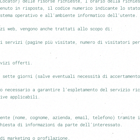
Locator) delle risorse richieste, l’orario della richies
enuto in risposta, il codice numerico indicante lo stato
stema operativo e all’ambiente informatico dell’utente.
zi web, vengono anche trattati allo scopo di:
i servizi (pagine più visitate, numero di visitatori per
vizi offerti.
 sette giorni (salve eventuali necessità di accertamento
o necessario a garantire l’espletamento del servizio ric
ive applicabili.
ente
(nome, cognome, azienda, email, telefono) tramite i
hiesta di informazioni da parte dell’interessato.
di marketing o profilazione.