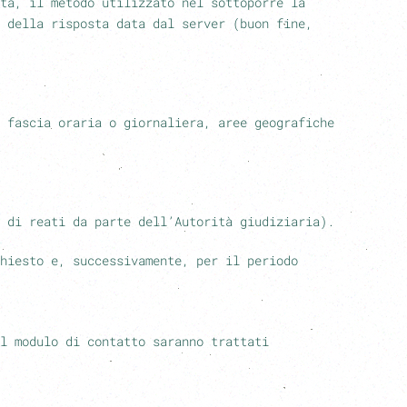
ta, il metodo utilizzato nel sottoporre la
 della risposta data dal server (buon fine,
 fascia oraria o giornaliera, aree geografiche
 di reati da parte dell’Autorità giudiziaria).
hiesto e, successivamente, per il periodo
l modulo di contatto saranno trattati