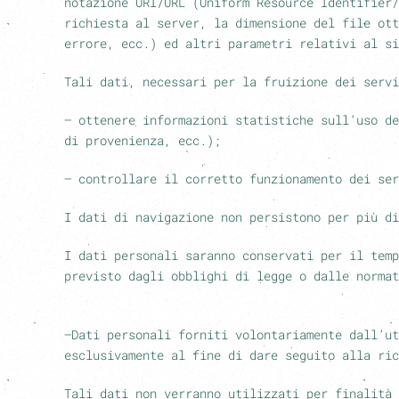
notazione URI/URL (Uniform Resource Identifier/
richiesta al server, la dimensione del file ott
errore, ecc.) ed altri parametri relativi al si
Tali dati, necessari per la fruizione dei servi
– ottenere informazioni statistiche sull’uso de
di provenienza, ecc.);
– controllare il corretto funzionamento dei ser
I dati di navigazione non persistono per più di
I dati personali saranno conservati per il temp
previsto dagli obblighi di legge o dalle normat
–
Dati personali forniti volontariamente dall’ut
esclusivamente al fine di dare seguito alla ric
Tali dati non verranno utilizzati per finalità 