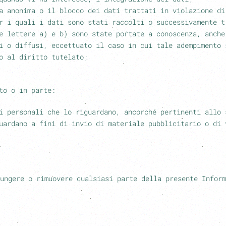
a anonima o il blocco dei dati trattati in violazione di
r i quali i dati sono stati raccolti o successivamente t
e lettere a) e b) sono state portate a conoscenza, anche
i o diffusi, eccettuato il caso in cui tale adempimento 
o al diritto tutelato;
to o in parte:
i personali che lo riguardano, ancorché pertinenti allo 
uardano a fini di invio di materiale pubblicitario o di 
ungere o rimuovere qualsiasi parte della presente Inform