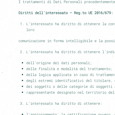
I trattamenti di Dati Personali precedentemente
Diritti dell’interessato – Reg.to UE 2016/679: 
L’interessato ha diritto di ottenere la con
loro
comunicazione in forma intelligibile e la possi
L’interessato ha diritto di ottenere l’indi
dell’origine dei dati personali;
delle finalità e modalità del trattamento;
della logica applicata in caso di trattamen
degli estremi identificativi del titolare, 
dei soggetti o delle categorie di soggetti 
rappresentante designato nel territorio del
L’interessato ha diritto di ottenere:
l’aggiornamento, la rettificazione ovvero, 