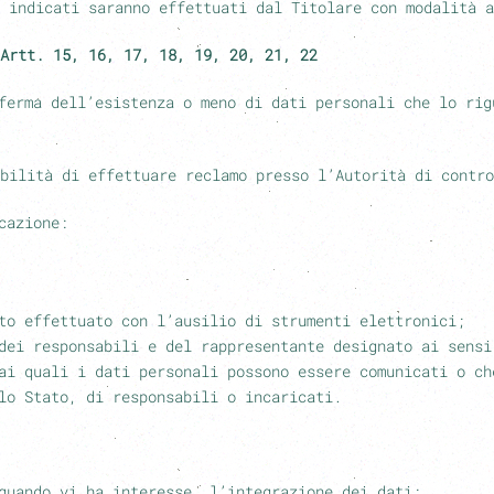
 indicati saranno effettuati dal Titolare con modalità a
Artt. 15, 16, 17, 18, 19, 20, 21, 22
ferma dell’esistenza o meno di dati personali che lo rig
bilità di effettuare reclamo presso l’Autorità di contro
cazione:
to effettuato con l’ausilio di strumenti elettronici;
dei responsabili e del rappresentante designato ai sensi
ai quali i dati personali possono essere comunicati o ch
lo Stato, di responsabili o incaricati.
quando vi ha interesse, l’integrazione dei dati;